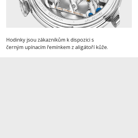
Hodinky jsou zákazníkům k dispozici s
černým upínacím řemínkem z aligátoří kůže.