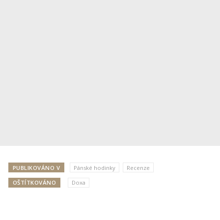
PUBLIKOVÁNO V
Pánské hodinky
Recenze
OŠTÍTKOVÁNO
Doxa