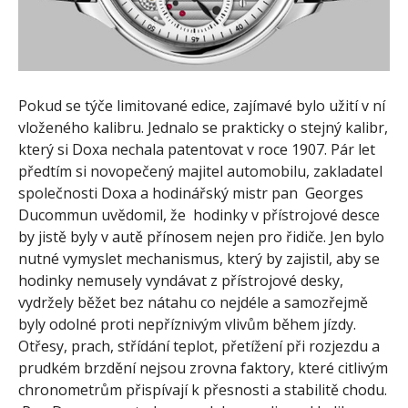
Pokud se týče limitované edice, zajímavé bylo užití v ní
vloženého kalibru. Jednalo se prakticky o stejný kalibr,
který si Doxa nechala patentovat v roce 1907. Pár let
předtím si novopečený majitel automobilu, zakladatel
společnosti Doxa a hodinářský mistr pan Georges
Ducommun uvědomil, že hodinky v přístrojové desce
by jistě byly v autě přínosem nejen pro řidiče. Jen bylo
nutné vymyslet mechanismus, který by zajistil, aby se
hodinky nemusely vyndávat z přístrojové desky,
vydržely běžet bez nátahu co nejdéle a samozřejmě
byly odolné proti nepříznivým vlivům během jízdy.
Otřesy, prach, střídání teplot, přetížení při rozjezdu a
prudkém brzdění nejsou zrovna faktory, které citlivým
chronometrům přispívají k přesnosti a stabilitě chodu.