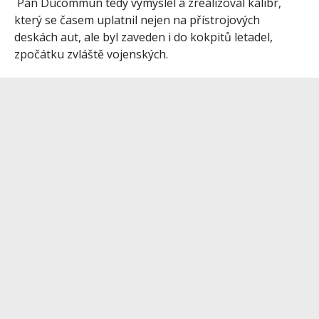
Pan Ducommun tedy vymyslel a zrealizoval kalibr,
který se časem uplatnil nejen na přístrojových
deskách aut, ale byl zaveden i do kokpitů letadel,
zpočátku zvláště vojenských.