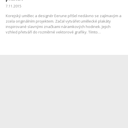
7.11.2015
Korejský umělec a designér Eerune přišel nedávno se zajímavým a
zcela originálním projektem. Začal vytvářet umělecké plakáty
inspirované slavnými značkami náramkových hodinek. Jejich
vzhled přetváří do rozměrné vektorové grafiky. Tímto…