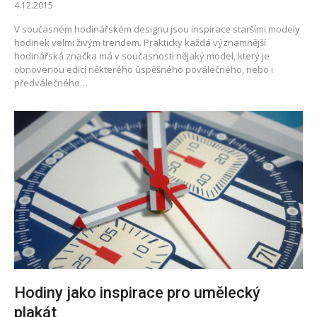
4.12.2015
V současném hodinářském designu jsou inspirace staršími modely
hodinek velmi živým trendem. Prakticky každá významnější
hodinářská značka má v současnosti nějaký model, který je
obnovenou edicí některého úspěšného poválečného, nebo i
předválečného…
Hodiny jako inspirace pro umělecký
plakát