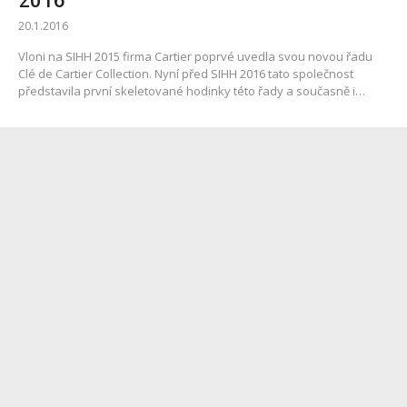
2016
20.1.2016
Vloni na SIHH 2015 firma Cartier poprvé uvedla svou novou řadu
Clé de Cartier Collection. Nyní před SIHH 2016 tato společnost
představila první skeletované hodinky této řady a současně i…