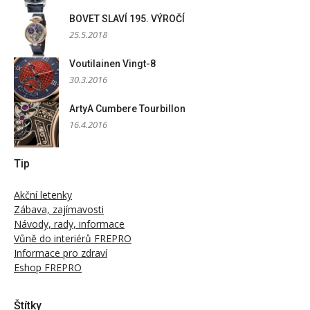
BOVET SLAVÍ 195. VÝROČÍ
25.5.2018
Voutilainen Vingt-8
30.3.2016
ArtyA Cumbere Tourbillon
16.4.2016
Tip
Akční letenky
Zábava, zajímavosti
Návody, rady, informace
Vůně do interiérů FREPRO
Informace pro zdraví
Eshop FREPRO
Štítky